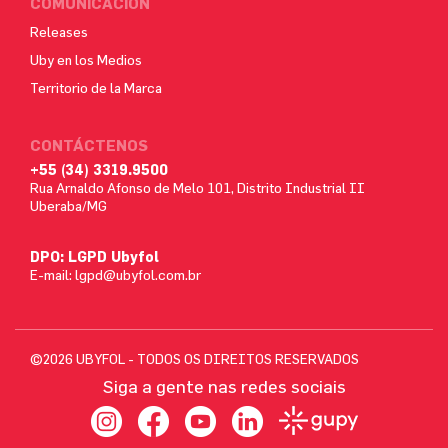
COMUNICACIÓN
Releases
Uby en los Medios
Territorio de la Marca
CONTÁCTENOS
+55 (34) 3319.9500
Rua Arnaldo Afonso de Melo 101, Distrito Industrial II
Uberaba/MG
DPO: LGPD Ubyfol
E-mail:
lgpd@ubyfol.com.br
©2026 UBYFOL - TODOS OS DIREITOS RESERVADOS
Siga a gente nas redes sociais