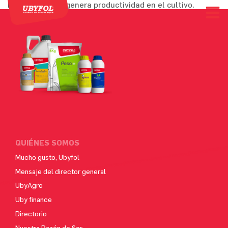
Protección que genera productividad en el cultivo.
QUIÉNES SOMOS
Mucho gusto, Ubyfol
Mensaje del director general
UbyAgro
Uby finance
Directorio
Nuestra Razón de Ser