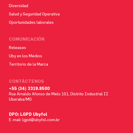
Diversidad
Salud y Seguridad Operativa
Oportunidades laborales
COMUNICACIÓN
Releases
Uby en los Medios
Territorio de la Marca
CONTÁCTENOS
+55 (34) 3319.9500
Rua Arnaldo Afonso de Melo 101, Distrito Industrial II
Uberaba/MG
DPO: LGPD Ubyfol
E-mail:
lgpd@ubyfol.com.br