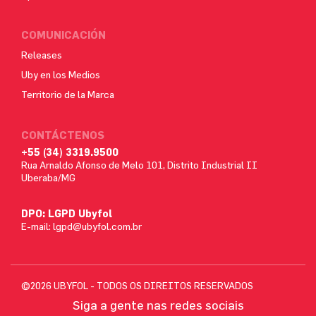
COMUNICACIÓN
Releases
Uby en los Medios
Territorio de la Marca
CONTÁCTENOS
+55 (34) 3319.9500
Rua Arnaldo Afonso de Melo 101, Distrito Industrial II
Uberaba/MG
DPO: LGPD Ubyfol
E-mail:
lgpd@ubyfol.com.br
©2026 UBYFOL - TODOS OS DIREITOS RESERVADOS
Siga a gente nas redes sociais