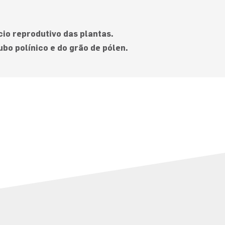
cio reprodutivo das plantas.
bo polínico e do grão de pólen.