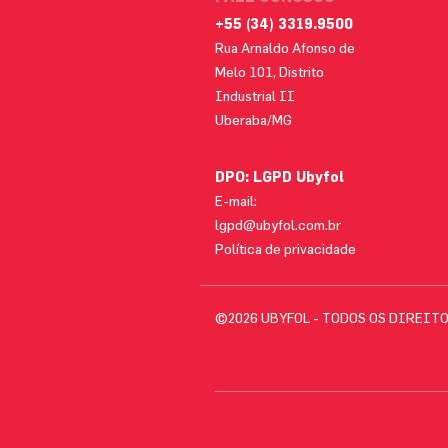
+55 (34) 3319.9500
Rua Arnaldo Afonso de
Melo 101, Distrito
Industrial II
Uberaba/MG
DPO: LGPD Ubyfol
E-mail:
lgpd@ubyfol.com.br
Política de privacidade
©2026 UBYFOL - TODOS OS DIREIT