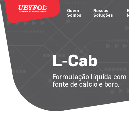
Quem
Nossas
E
Somos
Soluções
N
L-Cab
Formulação líquida com
fonte de cálcio e boro.