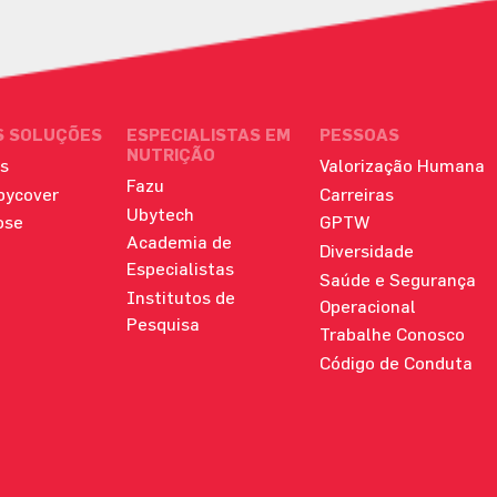
S SOLUÇÕES
ESPECIALISTAS EM
PESSOAS
NUTRIÇÃO
s
Valorização Humana
Fazu
bycover
Carreiras
Ubytech
ose
GPTW
Academia de
Diversidade
Especialistas
Saúde e Segurança
Institutos de
Operacional
Pesquisa
Trabalhe Conosco
Código de Conduta