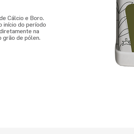
de Cálcio e Boro.
o início do período
 diretamente na
o grão de pólen.