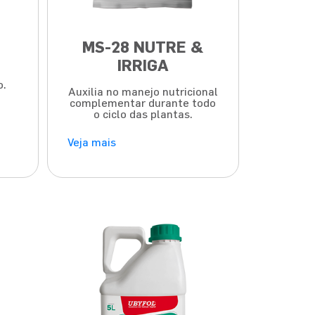
MS-28 NUTRE &
IRRIGA
a
o.
Auxilia no manejo nutricional
complementar durante todo
o ciclo das plantas.
Veja mais