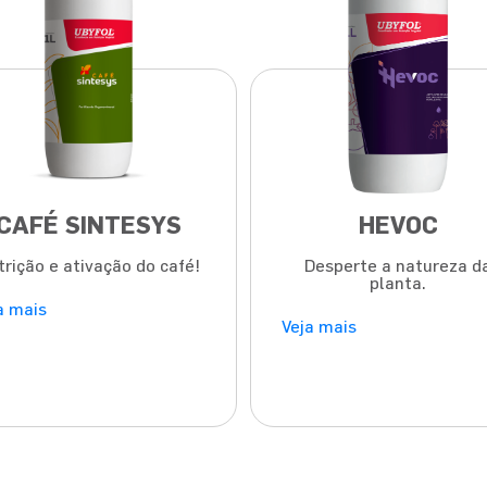
CAFÉ SINTESYS
HEVOC
trição e ativação do café!
Desperte a natureza d
planta.
a mais
Veja mais