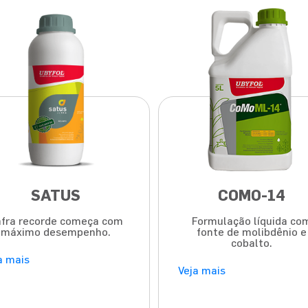
SATUS
COMO-14
fra recorde começa com
Formulação líquida co
máximo desempenho.
fonte de molibdênio e
cobalto.
a mais
Veja mais