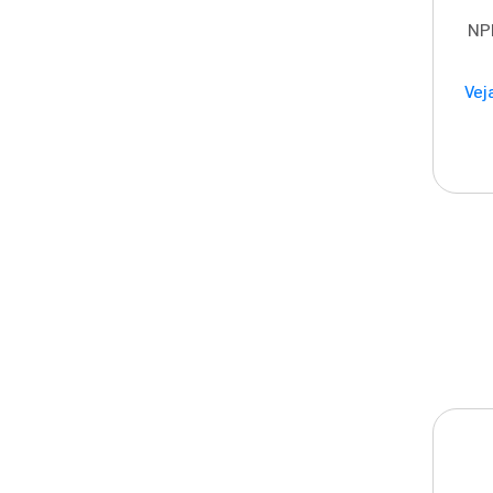
NPK
Vej