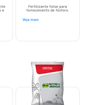
ente
Fertilizante foliar para
o e
fornecimento de fósforo.
Veja mais