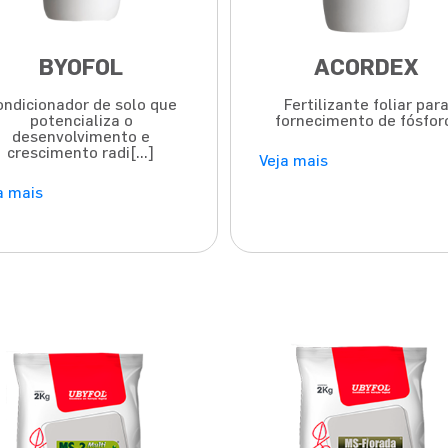
BYOFOL
ACORDEX
ondicionador de solo que
Fertilizante foliar par
potencializa o
fornecimento de fósfor
desenvolvimento e
crescimento radi[...]
Veja mais
a mais