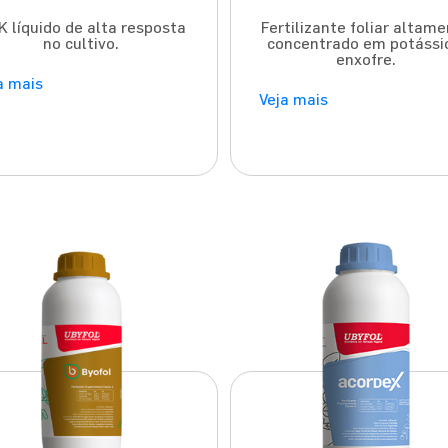
 líquido de alta resposta
Fertilizante foliar altam
no cultivo.
concentrado em potássi
enxofre.
a mais
Veja mais