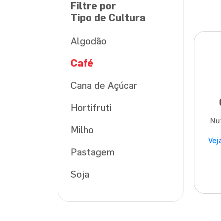
Filtre por
Tipo de Cultura
Algodão
Café
Cana de Açúcar
Hortifruti
Nu
Milho
Vej
Pastagem
Soja