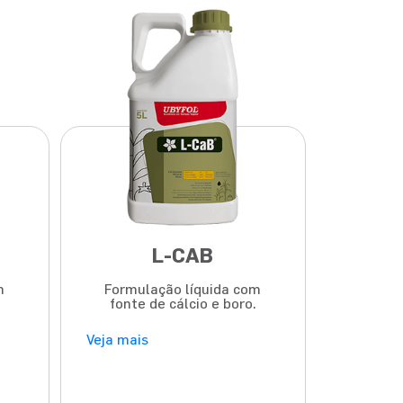
L-CAB
m
Formulação líquida com
fonte de cálcio e boro.
Veja mais