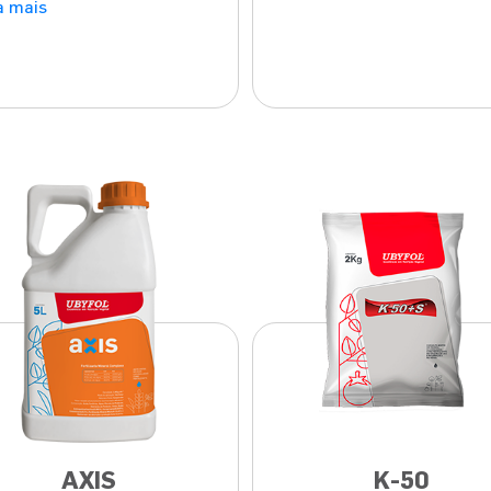
a mais
AXIS
K-50