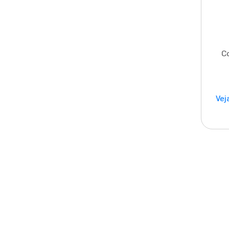
C
Vej