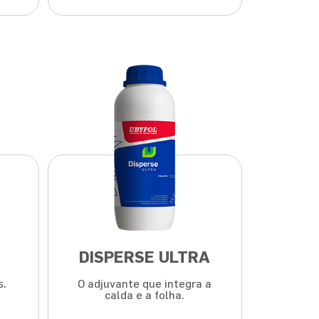
DISPERSE ULTRA
s.
O adjuvante que integra a
calda e a folha.