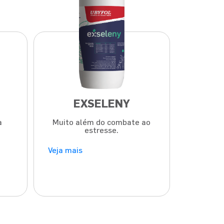
EXSELENY
a
Muito além do combate ao
estresse.
Veja mais