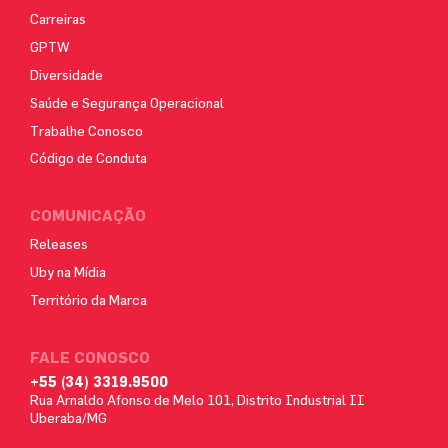
Carreiras
GPTW
Diversidade
Saúde e Segurança Operacional
Trabalhe Conosco
Código de Conduta
COMUNICAÇÃO
Releases
Uby na Mídia
Território da Marca
FALE CONOSCO
+55 (34) 3319.9500
Rua Arnaldo Afonso de Melo 101, Distrito Industrial II
Uberaba/MG