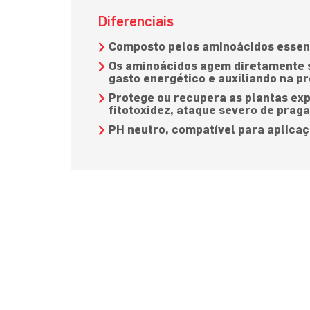
Diferenciais
Composto pelos aminoácidos essenc
Os aminoácidos agem diretamente s
gasto energético e auxiliando na p
Protege ou recupera as plantas ex
fitotoxidez, ataque severo de prag
PH neutro, compatível para aplica