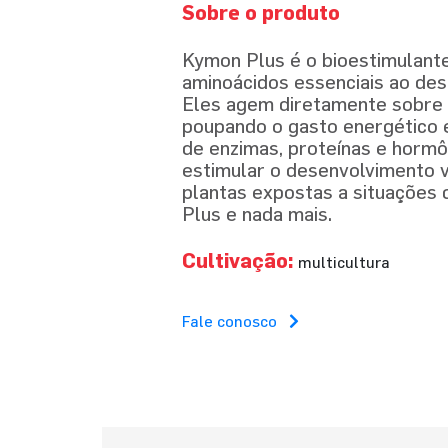
Sobre o produto
Kymon Plus é o bioestimulant
aminoácidos essenciais ao des
Eles agem diretamente sobre
poupando o gasto energético e
de enzimas, proteínas e hormôn
estimular o desenvolvimento 
plantas expostas a situações
Plus e nada mais.
Cultivação:
multicultura
Fale conosco