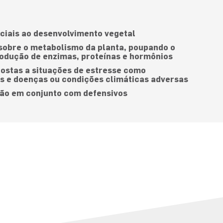
iais ao desenvolvimento vegetal
obre o metabolismo da planta, poupando o
rodução de enzimas, proteínas e hormônios
postas a situações de estresse como
as e doenças ou condições climáticas adversas
ção em conjunto com defensivos