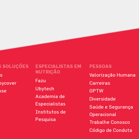
S SOLUÇÕES
ESPECIALISTAS EM
PESSOAS
NUTRIÇÃO
s
Valorização Humana
Fazu
bycover
Carreiras
Ubytech
ose
GPTW
Academia de
Diversidade
Especialistas
Saúde e Segurança
Institutos de
Operacional
Pesquisa
Trabalhe Conosco
Código de Conduta