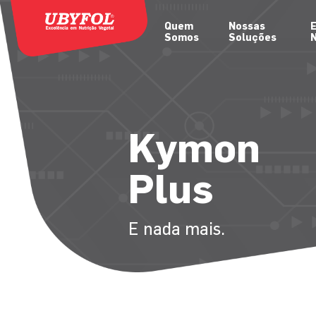
Quem
Nossas
E
Somos
Soluções
N
Kymon
Plus
E nada mais.