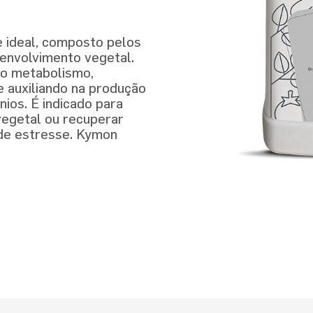
e ideal, composto pelos
envolvimento vegetal.
 o metabolismo,
 auxiliando na produção
ios. É indicado para
vegetal ou recuperar
 de estresse. Kymon