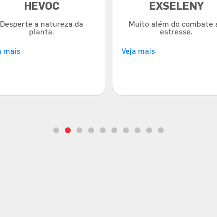
HEVOC
EXSELENY
Desperte a natureza da
Muito além do combate 
planta.
estresse.
a mais
Veja mais