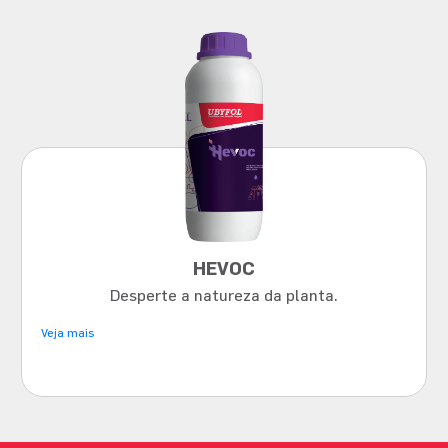
HEVOC
Desperte a natureza da planta.
Veja mais