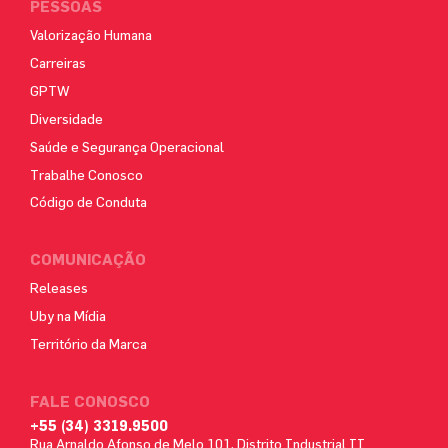
PESSOAS
Valorização Humana
Carreiras
GPTW
Diversidade
Saúde e Segurança Operacional
Trabalhe Conosco
Código de Conduta
COMUNICAÇÃO
Releases
Uby na Mídia
Território da Marca
FALE CONOSCO
+55 (34) 3319.9500
Rua Arnaldo Afonso de Melo 101, Distrito Industrial II